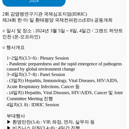
2024
2회 감염병연구기관 국제심포지엄(IDRIC)
제24회 한·미·일 환태평양 국제컨퍼런스(EID) 공동개최
○ 일시 및 장소 : 2024년 3월 5일 ~ 8일, 4일간 / 그랜드 하얏트
인천 (온-오프라인)
○ 행사개요
1~2일차(3.5~6) : Plenary Session
- Pandemic preparedness and the rapid emergence of pathogens
caused by global environment change
3~4일차(3.7~8) : Panel Session
- (3일차) Hepatitis, Immunology, Viral Diseases, HIV/AIDS,
Acute Respiratory Infections, Cancer 등
- (4일차) Hepatitis, Viral Diseases, HIV/AIDS, Cancer 및 Joint
Committee Meeting 진행
4일차(3. 8) : IDRIC Session
부대행사
▶ 환영만찬(3.4) : VIP, 좌장, 연자, 실무자 등
▶ 비즈니스 미팅(3.4~8) : 4일간 진행