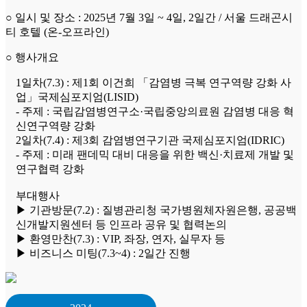
○ 일시 및 장소 : 2025년 7월 3일 ~ 4일, 2일간 / 서울 드래곤시
티 호텔 (온-오프라인)
○ 행사개요
1일차(7.3) : 제1회 이건희 「감염병 극복 연구역량 강화 사
업」국제심포지엄(LISID)
- 주제 : 국립감염병연구소·국립중앙의료원 감염병 대응 혁
신연구역량 강화
2일차(7.4) : 제3회 감염병연구기관 국제심포지엄(IDRIC)
- 주제 : 미래 팬데믹 대비 대응을 위한 백신·치료제 개발 및
연구협력 강화
부대행사
▶ 기관방문(7.2) : 질병관리청 국가병원체자원은행, 공공백
신개발지원센터 등 인프라 공유 및 협력논의
▶ 환영만찬(7.3) : VIP, 좌장, 연자, 실무자 등
▶ 비즈니스 미팅(7.3~4) : 2일간 진행