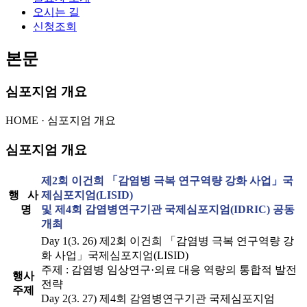
오시는 길
신청조회
본문
심포지엄 개요
HOME
·
심포지엄 개요
심포지엄 개요
제2회 이건희 「감염병 극복 연구역량 강화 사업」국
행 사
제심포지엄(LISID)
명
및 제4회 감염병연구기관 국제심포지엄(IDRIC) 공동
개최
Day 1(3. 26) 제2회 이건희 「감염병 극복 연구역량 강
화 사업」국제심포지엄(LISID)
주제 : 감염병 임상연구·의료 대응 역량의 통합적 발전
행사
전략
주제
Day 2(3. 27) 제4회 감염병연구기관 국제심포지엄