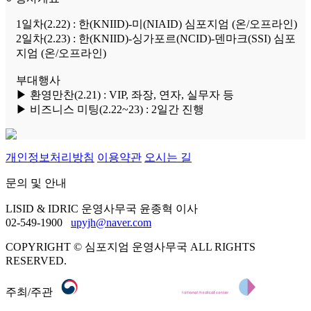
1일차(2.22) : 한(KNIID)-미(NIAID) 심포지엄 (온/오프라인)
2일차(2.23) : 한(KNIID)-싱가포르(NCID)-덴마크(SSI) 심포
지엄 (온/오프라인)
부대행사
▶ 환영만찬(2.21) : VIP, 좌장, 연자, 실무자 등
▶ 비즈니스 미팅(2.22~23) : 2일간 진행
개인정보처리방침
이용약관
오시는 길
문의 및 안내
LISID & IDRIC 운영사무국 윤종혁 이사
02-549-1900
upyjh@naver.com
COPYRIGHT © 심포지엄 운영사무국
ALL RIGHTS
RESERVED.
주최/주관