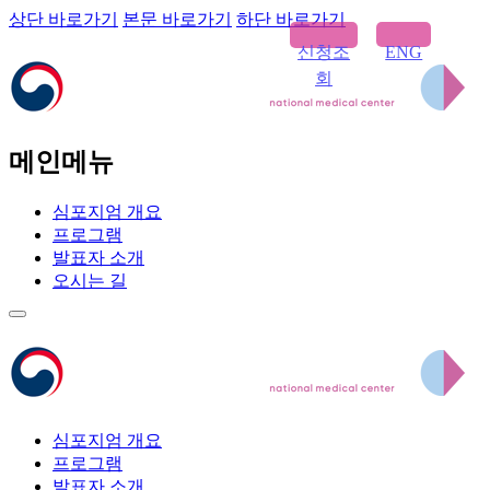
상단 바로가기
본문 바로가기
하단 바로가기
신청조
ENG
회
메인메뉴
심포지엄 개요
프로그램
발표자 소개
오시는 길
심포지엄 개요
프로그램
발표자 소개