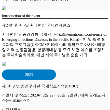
Introduction of the event
제24회 한·미·일 환태평양 국제컨퍼런스
환태평양 신종감염병 국제컨퍼런스(International Conference on
Emerging Infectious Diseases in the Pacific Rim)는 미-일 협력 의
료과학 프로그램(USJCMSP, 1965∼)의 일환으로 아시아-태평
양 지역 신종감염병, 항생제내성 등 주요 보건 이슈를 조명하
는 국제학술회의로, 매년 지역 국가별로 순환 개최
2023
제1회 감염병연구기관 국제심포지엄(IDRIC)
○ 일시 및 장소 : 2023년 2월 22 ~ 23일, 2일간 / 메종 글래드 제
주(온-오프라인)
○ 행사개요