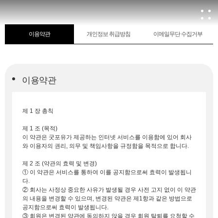
ENG
신청조회
이용약관
개인정보 취급방침
이메일무단 수집거부
이용약관